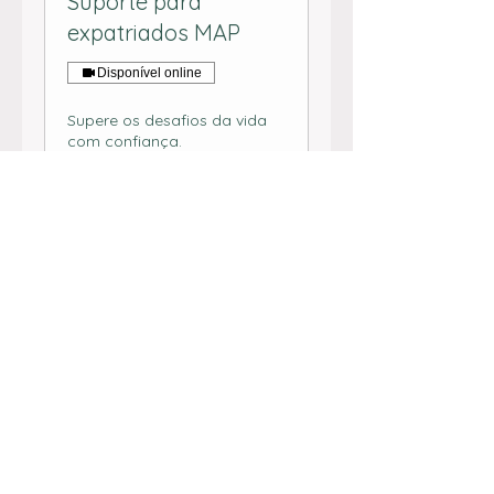
Suporte para
expatriados MAP
Disponível online
Supere os desafios da vida
com confiança.
Leia mais
Agendar
Conferir planos