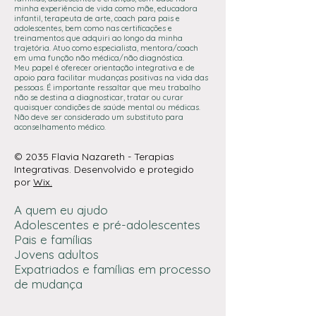
minha experiência de vida como mãe, educadora
infantil, terapeuta de arte, coach para pais e
adolescentes, bem como nas certificações e
treinamentos que adquiri ao longo da minha
trajetória. Atuo como especialista, mentora/coach
em uma função não médica/não diagnóstica.
Meu papel é oferecer orientação integrativa e de
apoio para facilitar mudanças positivas na vida das
pessoas. É importante ressaltar que meu trabalho
não se destina a diagnosticar, tratar ou curar
quaisquer condições de saúde mental ou médicas.
Não deve ser considerado um substituto para
aconselhamento médico.
© 2035 Flavia Nazareth - Terapias
Integrativas. Desenvolvido e protegido
por
Wix.
A quem eu ajudo
Adolescentes e pré-adolescentes
Pais e famílias
Jovens adultos
Expatriados e famílias em processo
de mudança