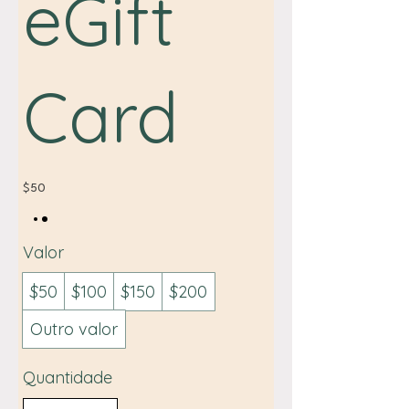
eGift
Card
$50
Valor
$50
$100
$150
$200
Outro valor
Quantidade