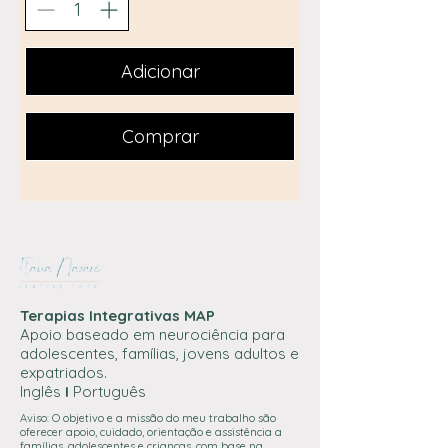
Adicionar
Comprar
Terapias Integrativas MAP
Apoio baseado em neurociência para
adolescentes, famílias, jovens adultos e
expatriados.
Inglês
I
Português
Aviso: O objetivo e a missão do meu trabalho são
oferecer apoio, cuidado, orientação e assistência a
famílias, adolescentes e crianças, com base na